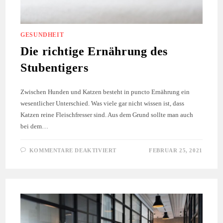
GESUNDHEIT
Die richtige Ernährung des
Stubentigers
Zwischen Hunden und Katzen besteht in puncto Ernährung ein
wesentlicher Unterschied. Was viele gar nicht wissen ist, dass
Katzen reine Fleischfresser sind. Aus dem Grund sollte man auch
bei dem…
FÜR
KOMMENTARE DEAKTIVIERT
FEBRUAR 25, 2021
DIE
RICHTIGE
ERNÄHRUNG
DES
STUBENTIGERS