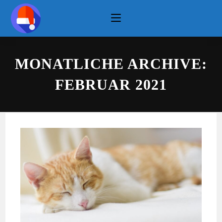
Zum
Inhalt
springen
MONATLICHE ARCHIVE:
FEBRUAR 2021