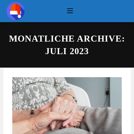
Zum
Inhalt
springen
MONATLICHE ARCHIVE:
JULI 2023