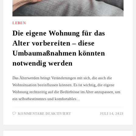
LEBEN
Die eigene Wohnung für das
Alter vorbereiten – diese
Umbaumaßnahmen könnten
notwendig werden
Das Älterwerden bringt Veränderungen mit sich, die auch die
Wohnsituation beeinflussen können. Es ist wichtig, die eigene
Wohnung rechtzeitig auf die Bedürfnisse im Alter anzupassen, um
ein selbstbestimmtes und komfortables…
FÜR
KOMMENTARE DEAKTIVIERT
JULI 14, 2023
DIE
EIGENE
WOHNUNG
FÜR
DAS