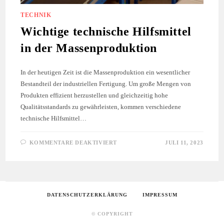
TECHNIK
Wichtige technische Hilfsmittel
in der Massenproduktion
In der heutigen Zeit ist die Massenproduktion ein wesentlicher
Bestandteil der industriellen Fertigung. Um große Mengen von
Produkten effizient herzustellen und gleichzeitig hohe
Qualitätsstandards zu gewährleisten, kommen verschiedene
technische Hilfsmittel…
FÜR
KOMMENTARE DEAKTIVIERT
JULI 11, 2023
WICHTIGE
TECHNISCHE
HILFSMITTEL
IN
DER
MASSENPRODUKTION
DATENSCHUTZERKLÄRUNG
IMPRESSUM
© COPYRIGHT