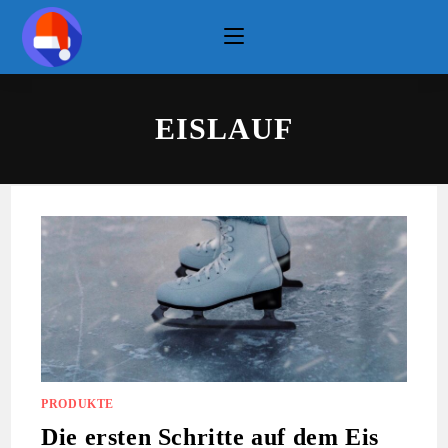
Zum
Inhalt
springen
EISLAUF
PRODUKTE
Die ersten Schritte auf dem Eis