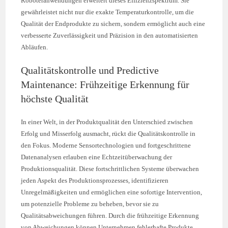
Roboteranwendungen erweitert dieses Effizienzspektrum. Sie
gewährleistet nicht nur die exakte Temperaturkontrolle, um die
Qualität der Endprodukte zu sichern, sondern ermöglicht auch eine
verbesserte Zuverlässigkeit und Präzision in den automatisierten
Abläufen.
Qualitätskontrolle und Predictive
Maintenance: Frühzeitige Erkennung für
höchste Qualität
In einer Welt, in der Produktqualität den Unterschied zwischen
Erfolg und Misserfolg ausmacht, rückt die Qualitätskontrolle in
den Fokus. Moderne Sensortechnologien und fortgeschrittene
Datenanalysen erlauben eine Echtzeitüberwachung der
Produktionsqualität. Diese fortschrittlichen Systeme überwachen
jeden Aspekt des Produktionsprozesses, identifizieren
Unregelmäßigkeiten und ermöglichen eine sofortige Intervention,
um potenzielle Probleme zu beheben, bevor sie zu
Qualitätsabweichungen führen. Durch die frühzeitige Erkennung
von Abweichungen können Unternehmen fehlerhafte Produkte