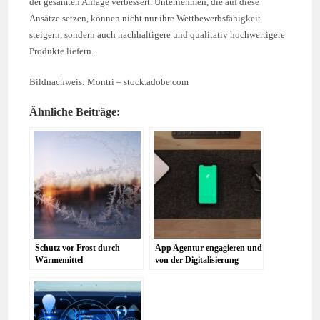
der gesamten Anlage verbessert. Unternehmen, die auf diese
Ansätze setzen, können nicht nur ihre Wettbewerbsfähigkeit
steigern, sondern auch nachhaltigere und qualitativ hochwertigere
Produkte liefern.
Bildnachweis:
Montri
– stock.adobe.com
Ähnliche Beiträge:
Schutz vor Frost durch
App Agentur engagieren und
Wärmemittel
von der Digitalisierung
profitieren