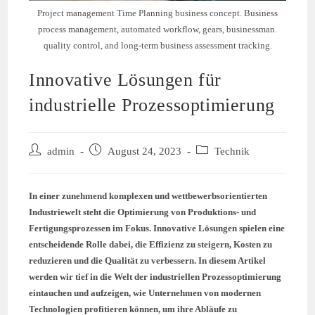
Project management Time Planning business concept. Business
process management, automated workflow, gears, businessman.
quality control, and long-term business assessment tracking.
Innovative Lösungen für
industrielle Prozessoptimierung
Beitrags-
Beitrag
Beitrags-
admin
August 24, 2023
Technik
Autor:
veröffentlicht:
Kategorie:
In einer zunehmend komplexen und wettbewerbsorientierten
Industriewelt steht die Optimierung von Produktions- und
Fertigungsprozessen im Fokus. Innovative Lösungen spielen eine
entscheidende Rolle dabei, die Effizienz zu steigern, Kosten zu
reduzieren und die Qualität zu verbessern. In diesem Artikel
werden wir tief in die Welt der industriellen Prozessoptimierung
eintauchen und aufzeigen, wie Unternehmen von modernen
Technologien profitieren können, um ihre Abläufe zu