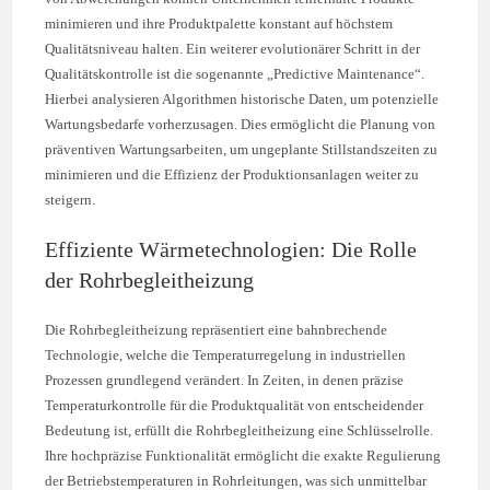
minimieren und ihre Produktpalette konstant auf höchstem
Qualitätsniveau halten. Ein weiterer evolutionärer Schritt in der
Qualitätskontrolle ist die sogenannte „Predictive Maintenance“.
Hierbei analysieren Algorithmen historische Daten, um potenzielle
Wartungsbedarfe vorherzusagen. Dies ermöglicht die Planung von
präventiven Wartungsarbeiten, um ungeplante Stillstandszeiten zu
minimieren und die Effizienz der Produktionsanlagen weiter zu
steigern.
Effiziente Wärmetechnologien: Die Rolle
der Rohrbegleitheizung
Die Rohrbegleitheizung repräsentiert eine bahnbrechende
Technologie, welche die Temperaturregelung in industriellen
Prozessen grundlegend verändert. In Zeiten, in denen präzise
Temperaturkontrolle für die Produktqualität von entscheidender
Bedeutung ist, erfüllt die Rohrbegleitheizung eine Schlüsselrolle.
Ihre hochpräzise Funktionalität ermöglicht die exakte Regulierung
der Betriebstemperaturen in Rohrleitungen, was sich unmittelbar